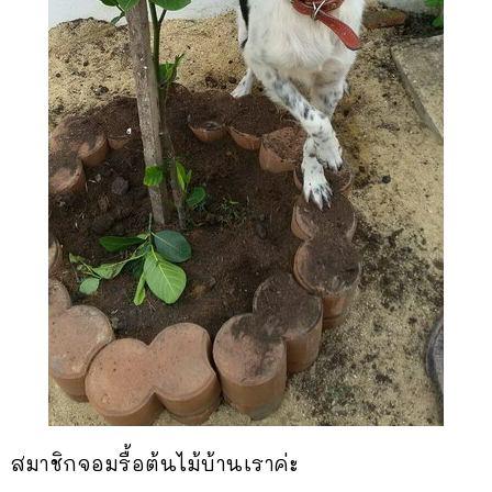
สมาชิกจอมรื้อต้นไม้บ้านเราค่ะ