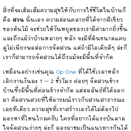
สิ่งที่จะเติมเต็มความสุขให้กับการใช้ชีวิตในบ้านก็
คือ
สวน
นั่นเอง ความผ่อนคลายที่ได้จากสีเขียว
ของต้นไม้ จะช่วยให้วันหยุดของเรามีค่ามากยิ่งขึ้น
และถึงแม้ว่าบ้านหลายๆ หลัง จะมีที่ดินขนาดแคบ
ดูไม่เพียงพอต่อการจัดสวน แต่ถ้ามีไอเดียดีๆ ล่ะก็
เราก็สามารถจัดสวนได้ถึงแม้จะมีพื้นที่จำกัด
เหมือนอย่างเช่นคุณ
Op One
ที่ได้ใช้เวลาหลัง
เลิกงานวันละ 1 – 2 ชั่วโมง ค่อยๆ จัดสวนข้าง
บ้านซึ่งมีพื้นที่ค่อนข้างจำกัด แต่ผลลัพธ์ที่ได้ออก
มา คือสวนสวยที่ให้อารมณ์ราวกับสวนสาธารณะ
เลยทีเดียว ความสุขที่เราสร้างเองได้ไม่ต้องไป
มองหาที่ไหนไกลครับ ใครที่อยากได้แรงบันดาล
ใจจัดสวนง่ายๆ ล่ะก็ ลองมาชมเป็นแนวทางกันได้