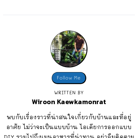
Follow Me
WRITTEN BY
Wiroon Kaewkamonrat
พบกับเรื่องราวที่น่าสนใจเกี่ยวกับบ้านและที่อยู่
อาศัย ไม่ว่าจะเป็นแบบบ้าน ไอเดียการออกแบบ
DIY รวมไปถึงเมนูอาหารที่น่าทาน อย่าลืมติดตาม