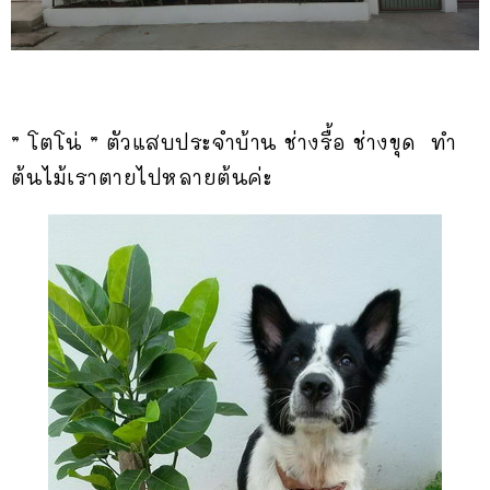
” โตโน่ ” ตัวแสบประจำบ้าน ช่างรื้อ ช่างขุด ทำ
ต้นไม้เราตายไปหลายต้นค่ะ