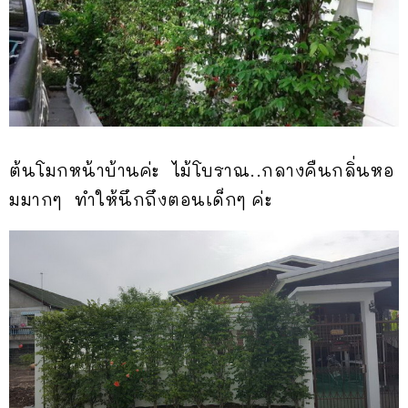
ต้นโมกหน้าบ้านค่ะ ไม้โบราณ..กลางคืนกลิ่นหอ
มมากๆ ทำให้นึกถึงตอนเด็กๆ ค่ะ