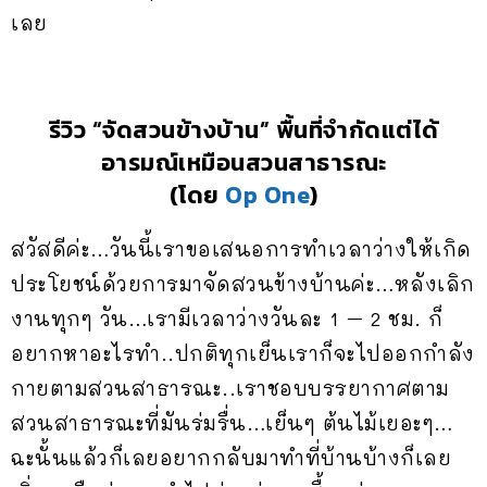
เลย
รีวิว “จัดสวนข้างบ้าน” พื้นที่จำกัดแต่ได้
อารมณ์เหมือนสวนสาธารณะ
(โดย
Op One
)
สวัสดีค่ะ…วันนี้เราขอเสนอการทำเวลาว่างให้เกิด
ประโยชน์ด้วยการมาจัดสวนข้างบ้านค่ะ…หลังเลิก
งานทุกๆ วัน…เรามีเวลาว่างวันละ 1 – 2 ชม. ก็
อยากหาอะไรทำ..ปกติทุกเย็นเราก็จะไปออกกำลัง
กายตามสวนสาธารณะ..เราชอบบรรยากาศตาม
สวนสาธารณะที่มันร่มรื่น…เย็นๆ ต้นไม้เยอะๆ…
ฉะนั้นแล้วก็เลยอยากกลับมาทำที่บ้านบ้างก็เลย