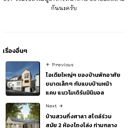
กันนะครับ
เรื่องอื่นๆ
Previous
ไอเดียใหญ่ๆ ของบ้านพักอาศัย
ขนาดเล็กๆ กับแบบบ้านหน้า
แคบ แนวโมเดิร์นมินิมอล
Next
บ้านสวนกึ่งศาลา สไตล์ร่วม
สมัย 2 ห้องโถงโล่ง ท่ามกลาง