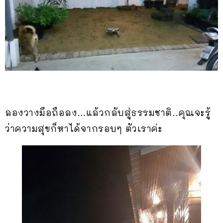
ลองวางมือถือลง…แล้วกลับสู่ธรรมชาติ..คุณจะรู้
ว่าความสุขก็หาได้จากรอบๆ ตัวเราค่ะ