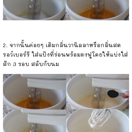
2. จากนั้นค่อยๆ เติมกลิ่นวานิลลาหรือกลิ่นสต
รอว์เบอร์รี ใส่แป้งที่ร่อนพร้อมผงฟูโดยให้แบ่งใส่
สัก 3 รอบ สลับกับนม