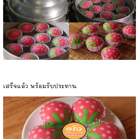
เสร็จแล้ว พร้อมรับประทาน