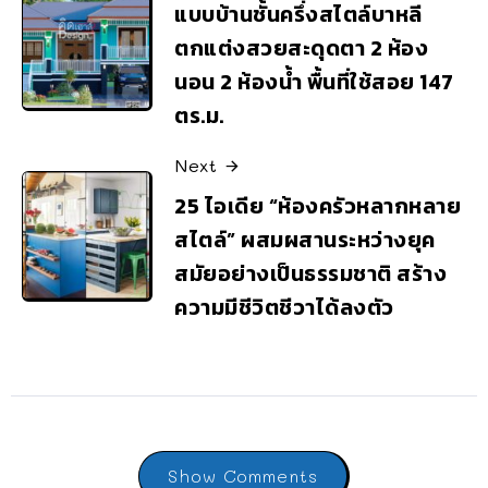
แบบบ้านชั้นครึ่งสไตล์บาหลี
ตกแต่งสวยสะดุดตา 2 ห้อง
นอน 2 ห้องน้ำ พื้นที่ใช้สอย 147
ตร.ม.
Next
25 ไอเดีย “ห้องครัวหลากหลาย
สไตล์” ผสมผสานระหว่างยุค
สมัยอย่างเป็นธรรมชาติ สร้าง
ความมีชีวิตชีวาได้ลงตัว
Show Comments