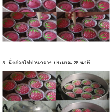
5. นึ่งด้วยไฟปานกลาง ประมาณ 25 นาที