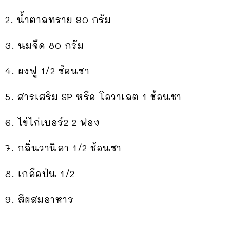
2. น้ำตาลทราย 90 กรัม
3. นมจืด 80 กรัม
4. ผงฟู 1/2 ช้อนชา
5. สารเสริม SP หรือ โอวาเลต 1 ช้อนชา
6. ไข่ไก่เบอร์2 2 ฟอง
7. กลิ่นวานิลา 1/2 ช้อนชา
8. เกลือป่น 1/2
9. สีผสมอาหาร