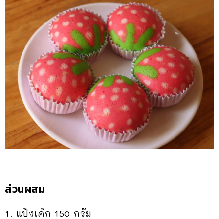
ส่วนผสม
1. แป้งเค้ก 150 กรัม