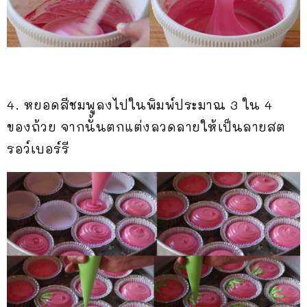
4. หยอดสีชมพูลงไปในพิมพ์ประมาณ 3 ใน 4
ของถ้วย จากนั้นตกแต่งลวดลายให้เป็นลายสต
รอว์เบอร์รี