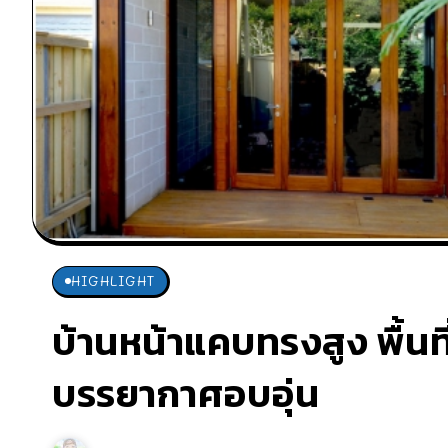
HIGHLIGHT
บ้านหน้าแคบทรงสูง พื้นท
บรรยากาศอบอุ่น