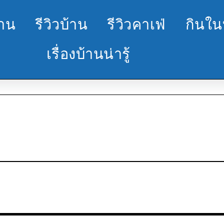
้าน
รีวิวบ้าน
รีวิวคาเฟ่
กินใน
เรื่องบ้านน่ารู้