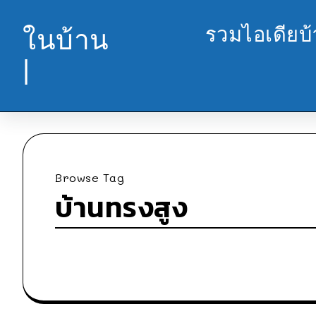
รวมไอเดียบ
ในบ้าน
|
Browse Tag
บ้านทรงสูง