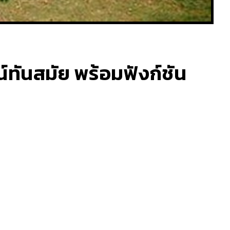
์ทันสมัย พร้อมฟังก์ชัน