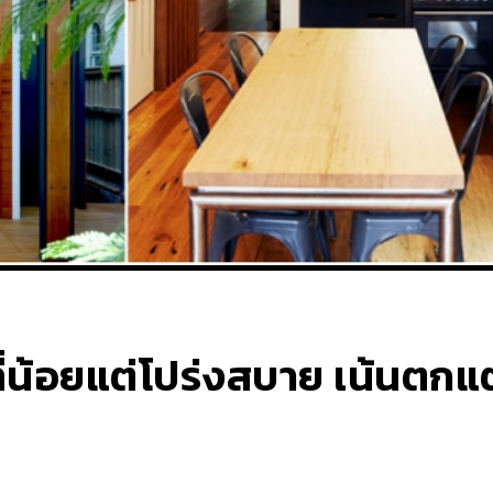
ี่น้อยแต่โปร่งสบาย เน้นตกแต