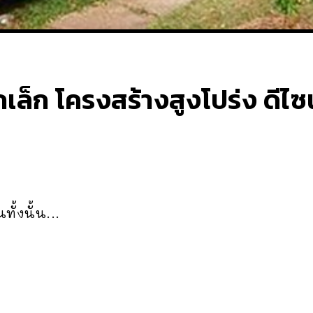
็ก โครงสร้างสูงโปร่ง ดีไซน
ั้งนั้น...