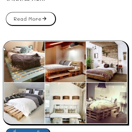
Read More