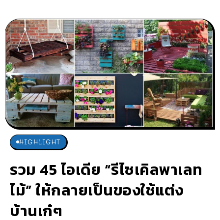
HIGHLIGHT
รวม 45 ไอเดีย “รีไซเคิลพาเลท
ไม้” ให้กลายเป็นของใช้แต่ง
บ้านเก๋ๆ