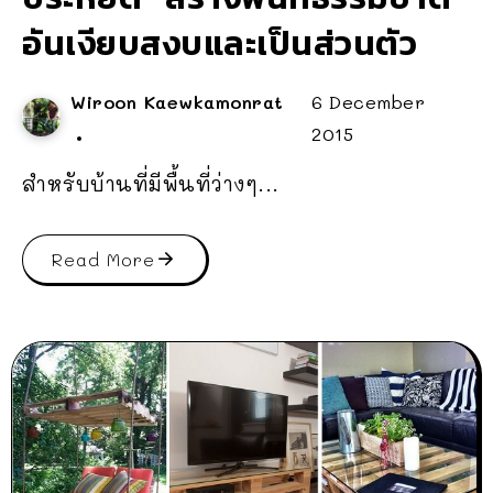
อันเงียบสงบและเป็นส่วนตัว
Wiroon Kaewkamonrat
6 December
2015
สำหรับบ้านที่มีพื้นที่ว่างๆ...
Read More