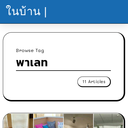
ในบ้าน |
Browse Tag
พาเลท
11 Articles