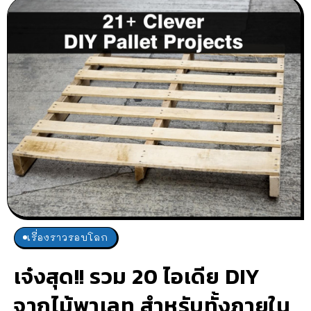
เรื่องราวรอบโลก
เจ๋งสุด!! รวม 20 ไอเดีย DIY
จากไม้พาเลท สำหรับทั้งภายใน