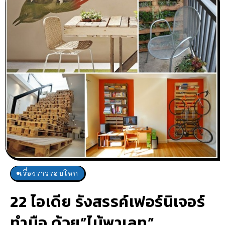
เรื่องราวรอบโลก
22 ไอเดีย รังสรรค์เฟอร์นิเจอร์
ทำมือ ด้วย”ไม้พาเลท”