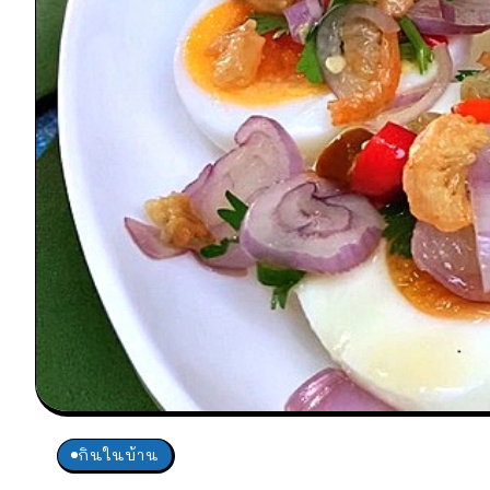
กินในบ้าน