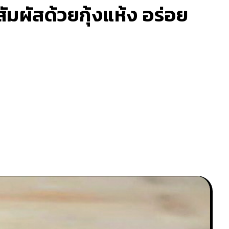
สัมผัสด้วยกุ้งแห้ง อร่อย