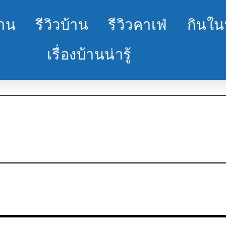
้าน
รีวิวบ้าน
รีวิวคาเฟ่
กินใน
เรื่องบ้านน่ารู้