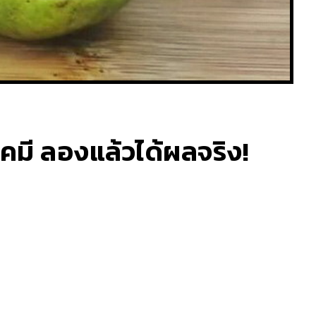
เคมี ลองแล้วได้ผลจริง!