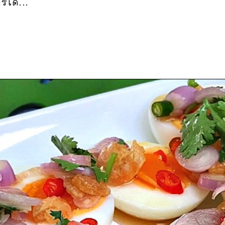
ได้...