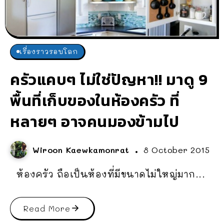
เรื่องราวรอบโลก
ครัวแคบๆ ไม่ใช่ปัญหา!! มาดู 9
พื้นที่เก็บของในห้องครัว ที่
หลายๆ อาจคนมองข้ามไป
Wiroon Kaewkamonrat
8 October 2015
ห้องครัว ถือเป็นห้องที่มีขนาดไม่ใหญ่มาก...
Read More