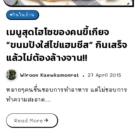
กินในบ้าน
เมนูสุดไฮโซของคนขี้เกียจ
“ขนมปังใส่ไข่แฮมชีส” กินเสร็จ
แล้วไม่ต้องล้างจาน!!
Wiroon Kaewkamonrat
27 April 2015
หลายๆคนชื่นชอบการทำอาหาร แต่ไม่ชอบการ
ทำความสะอาด...
Read More