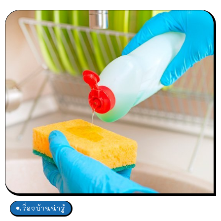
เรื่องบ้านน่ารู้