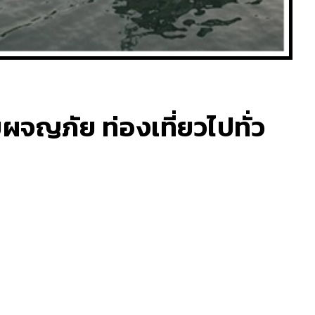
บผจญภัย ท่องเที่ยวไปทั่ว