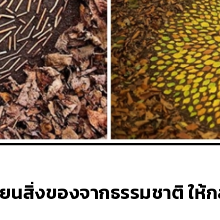
ปลี่ยนสิ่งของจากธรรมชาติ ใ