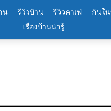
้าน
รีวิวบ้าน
รีวิวคาเฟ่
กินใน
เรื่องบ้านน่ารู้