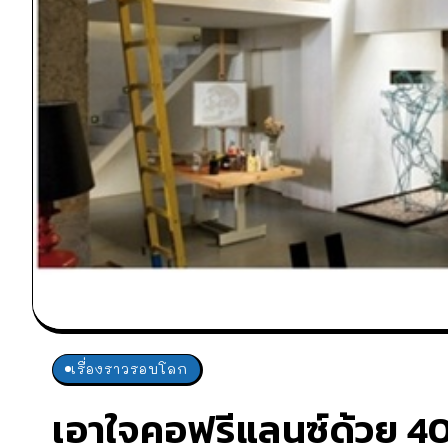
เรื่องราวรอบโลก
เอาใจคอฟรีแลนซ์ด้วย 40 ไ