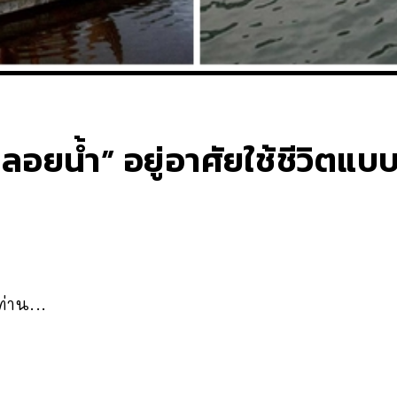
ลอยน้ำ” อยู่อาศัยใช้ชีวิตแบ
ท่าน...