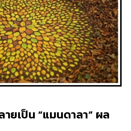
ห้กลายเป็น “แมนดาลา” ผล