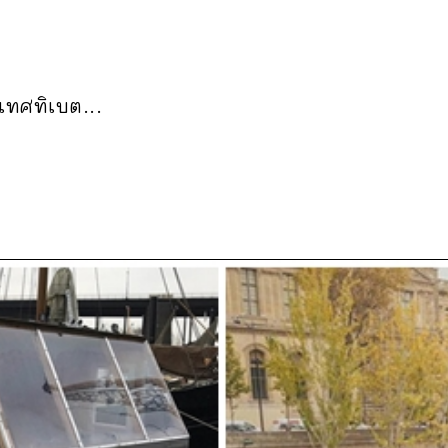
เทศทิเบต...