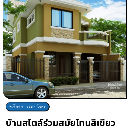
เรื่องราวรอบโลก
บ้านสไตล์ร่วมสมัยโทนสีเขียว