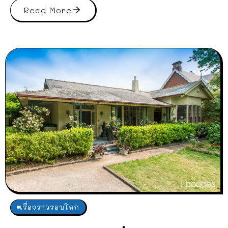
Read More
เรื่องราวรอบโลก