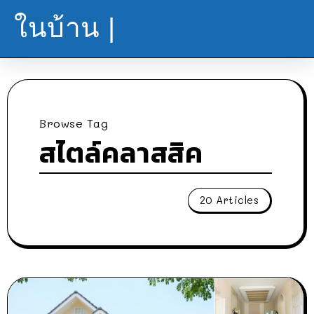
ในบ้าน |
Browse Tag
สไตล์คลาสสิค
20 Articles