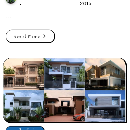
2015
...
Read More