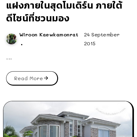
แฝงภายในสุดโมเดิร์น ภายใต้
ดีไซน์ที่ชวนมอง
Wiroon Kaewkamonrat
24 September
2015
...
Read More