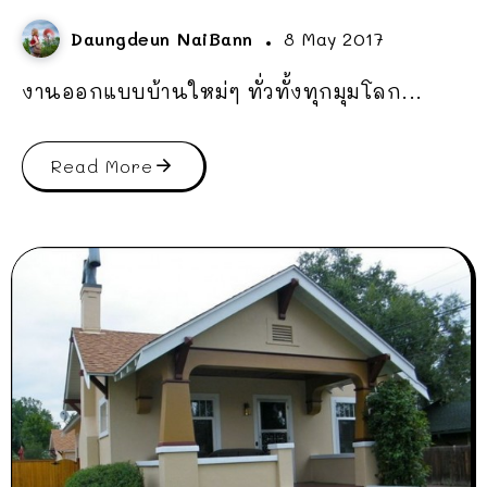
Daungdeun NaiBann
8 May 2017
งานออกแบบบ้านใหม่ๆ ทั่วทั้งทุกมุมโลก...
Read More