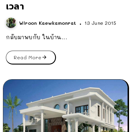
เวลา
Wiroon Kaewkamonrat
13 June 2015
กลับมาพบกับ ในบ้าน...
Read More