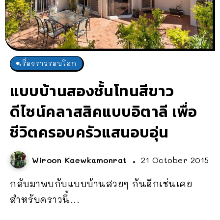
เรื่องราวรอบโลก
แบบบ้านสองชั้นโทนสีขาว
ดีไซน์คลาสสิคแบบอิตาลี เพื่อ
ชีวิตครอบครัวแสนอบอุ่น
Wiroon Kaewkamonrat
21 October 2015
กลับมาพบกับแบบบ้านสวยๆ กันอีกเช่นเคย
สำหรับคราวนี้...