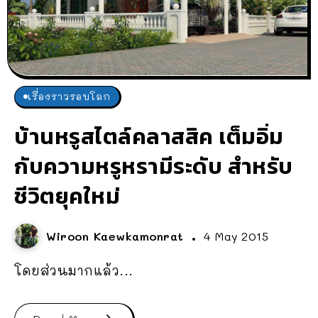
เรื่องราวรอบโลก
บ้านหรูสไตล์คลาสสิค เต็มอิ่ม
กับความหรูหรามีระดับ สำหรับ
ชีวิตยุคใหม่
Wiroon Kaewkamonrat
4 May 2015
โดยส่วนมากแล้ว...