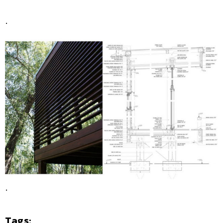
.
.
Tags: