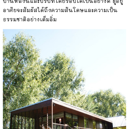
บ้านหลังนี้และบริบทโดยรอบได้เป็นอย่างดี ผู้อยู่
อาศัยจะสัมผัสได้ถึงความสันโดษและความเป็น
ธรรมชาติอย่างเต็มอิ่ม