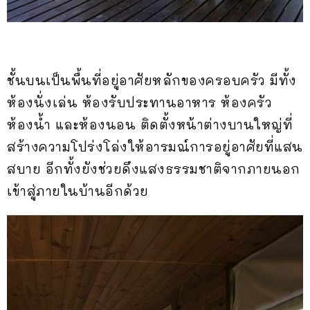
ชั้นบนเป็นพื้นที่อยู่อาศัยหลักของครอบครัว มีทั้ง
ห้องนั่งเล่น ห้องรับประทานอาหาร ห้องครัว
ห้องน้ำ และห้องนอน ติดตั้งหน้าต่างบานใหญ่ที่
สร้างความโปร่งโล่งให้อารมณ์การอยู่อาศัยที่แสน
สบาย อีกทั้งยังช่วยดึงแสงธรรมชาติจากภายนอก
เข้าสู่ภายในบ้านอีกด้วย