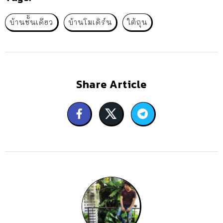
บ้านชั้นเดียว
บ้านโมเดิร์น
ใต้ถุน
Share Article