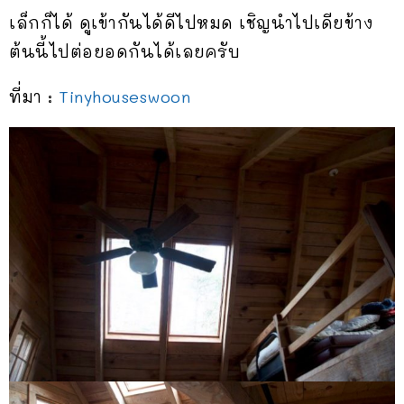
เล็กก็ได้ ดูเข้ากันได้ดีไปหมด เชิญนำไปเดียข้าง
ต้นนี้ไปต่อยอดกันได้เลยครับ
ที่มา :
Tinyhouseswoon