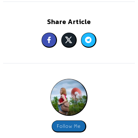
Share Article
Follow Me