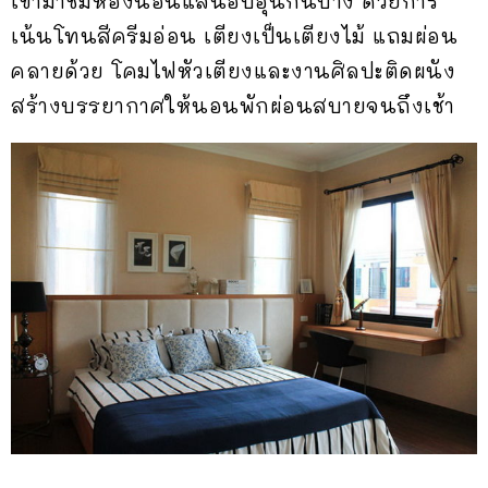
เข้ามาชมห้องนอนแสนอบอุ่นกันบ้าง ด้วยการ
เน้นโทนสีครีมอ่อน เตียงเป็นเตียงไม้ แถมผ่อน
คลายด้วย โคมไฟหัวเตียงและงานศิลปะติดผนัง
สร้างบรรยากาศให้นอนพักผ่อนสบายจนถึงเช้า