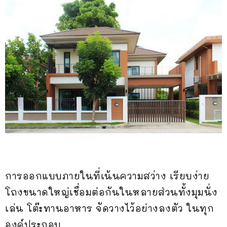
การออกแบบภายในที่เน้นความสว่าง เรียบง่าย
โถงขนาดใหญ่เชื่อมต่อกันในหลายส่วนทั้งมุมนั่ง
เล่น โต๊ะทานอาหาร จัดวางไว้อย่างลงตัว ในทุก
องค์ประกอบ