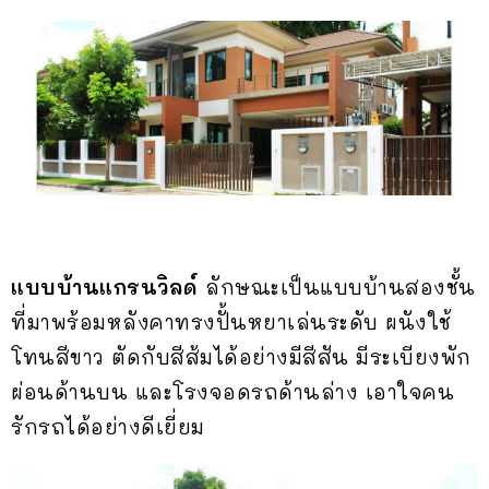
แบบบ้านแกรนวิลด์
ลักษณะเป็นแบบบ้านสองชั้น
ที่มาพร้อมหลังคาทรงปั้นหยาเล่นระดับ ผนังใช้
โทนสีขาว ตัดกับสีส้มได้อย่างมีสีสัน มีระเบียงพัก
ผ่อนด้านบน และโรงจอดรถด้านล่าง เอาใจคน
รักรถได้อย่างดีเยี่ยม