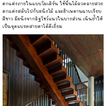
ตกแต่งภายในแบบโมเดิร์น ใช้พื้นไม้ลวดลายสวย
ตกแต่งสลับไปกับผนังไม้ และฝ้าเพดานฉาบเรียบ
สีขาว มีผนังจากอิฐโชว์แนวในบางส่วน เน้นย้ำให้
เป็นจุดแบรคสายตาได้ดีเยี่ยม