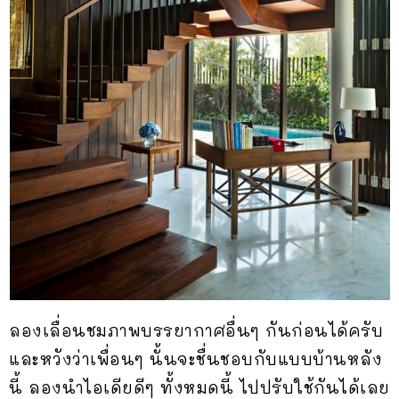
ลองเลื่อนชมภาพบรรยากาศอื่นๆ กันก่อนได้ครับ
และหวังว่าเพื่อนๆ นั้นจะชื่นชอบกับแบบบ้านหลัง
นี้ ลองนำไอเดียดีๆ ทั้งหมดนี้ ไปปรับใช้กันได้เลย