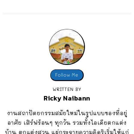
Follow Me
WRITTEN BY
Ricky Naibann
งานสถาปัตยกรรมสมัยใหม่ในรูปแบบของที่อยู่
อาศัย เสิร์ฟร้อนๆ ทุกวัน รวมทั้งไอเดียตกแต่ง
บ้าน ตกแต่งสวน แผ่กระจายความคิดริเริ่มให้แก่