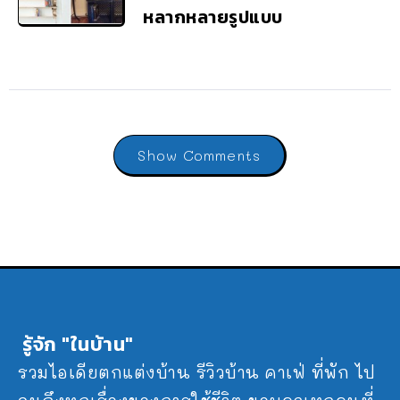
หลากหลายรูปแบบ
Show Comments
รู้จัก "ในบ้าน"
รวมไอเดียตกแต่งบ้าน รีวิวบ้าน คาเฟ่ ที่พัก ไป