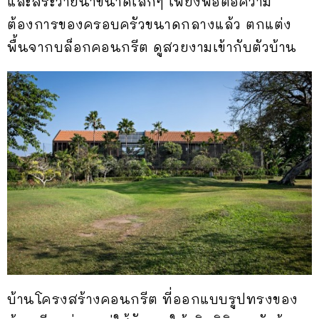
และสระว่ายน้ำขนาดเล็กๆ เพียงพอต่อความ
ต้องการของครอบครัวขนาดกลางแล้ว ตกแต่ง
พื้นจากบล็อกคอนกรีต ดูสวยงามเข้ากับตัวบ้าน
บ้านโครงสร้างคอนกรีต ที่ออกแบบรูปทรงของ