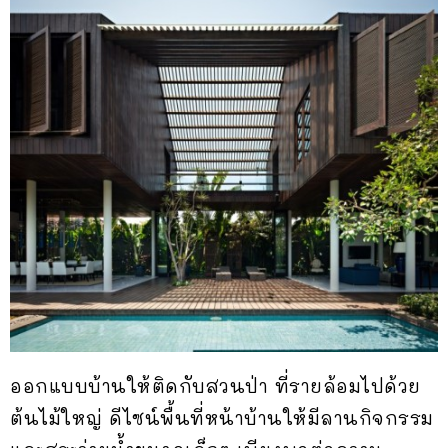
ออกแบบบ้านให้ติดกับสวนป่า ที่รายล้อมไปด้วย
ต้นไม้ใหญ่ ดีไซน์พื้นที่หน้าบ้านให้มีลานกิจกรรม