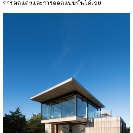
การตกแต่งและการออกแบบกันได้เลย