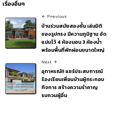
เรื่องอื่นๆ
Previous
บ้านร่วมสมัยสองชั้น เล่นมิติ
ของรูปทรง มีความภูมิฐาน อัด
แน่นไว้ 4 ห้องนอน 3 ห้องน้ำ
พร้อมพื้นที่พักผ่อนขนาดใหญ่
Next
อุทาหรณ์!! แชร์ประสบการณ์
ร้องเรียนเพื่อนบ้านผู้กระกอบ
กิจการ สร้างความรำคาญ
รบกวนผู้อื่น