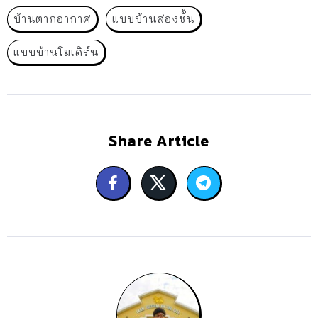
บ้านตากอากาศ
แบบบ้านสองชั้น
แบบบ้านโมเดิร์น
Share Article