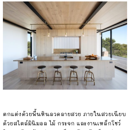
ตกแต่งด้วยพื้นหินลวดลายสวย ภายในสวยเนียบ
ด้วยสไตล์มินิมอล ไม้ กระจก และงานเหล็กโชว์