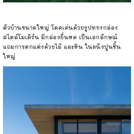
ตัวบ้านขนาดใหญ่ โดดเด่นด้วยรูปทรงกล่อง
สไตล์โมเดิร์น มีกล่องยื่นหด เป็นเอกลักษณ์
แถมการตกแต่งด้วยไม้ และหิน ในผนังปูนชิ้น
ใหญ่