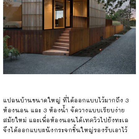
แปลนบ้านขนาดใหญ่ ที่ได้ออกแบบไว้มากถึง 3
ห้องนอน และ 3 ห้องน้ำ จัดวางแบบเรียบง่าย
สมัยใหม่ และเพื่อห้องนอนได้เทควิวไปยังทะเล
จึงได้ออกแบบผนังกระจกชิ้นใหญ่รองรับเอาไว้