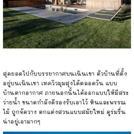
สุดยอดไปกับบรรยากาศบนเนินเขา ตัวบ้านที่ตั้ง
อยู่บนเนินเขา เทควิวมุมสุงได้ตลอดวัน แบบ
บ้านตากอากาศ ภายนอกนั้นได้ออกแบบให้มีสระ
ว่ายน้ำ ขนาดกำลังดีรองรับเอาไว้ หินและพรรณ
ไม้ ถูกจัดวาง ตกแต่งสวนแบบสมัยใหม่ ดูร่มรื่น
น่าอยู่เอามากๆ