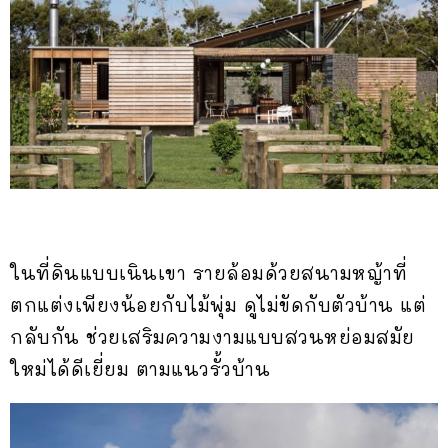
ในที่ดินแบบเนินเขา รายล้อมด้วยสนามหญ้าที่
ตกแต่งเพียงน้อยกับไม้พุ่ม ดูไม่ขัดกับตัวบ้าน แต่
กลับกัน ช่วยเสริมความงามแบบสวนหย่อมสมัย
ใหม่ได้ดีเยี่ยม ตามแนวรั้วบ้าน