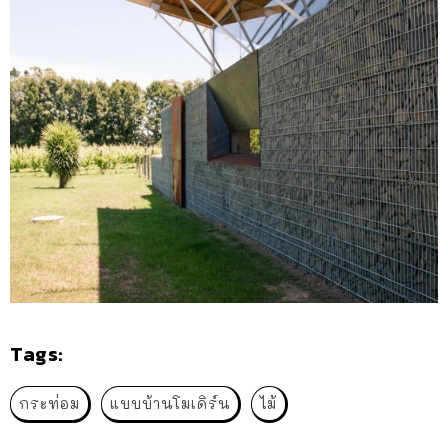
Tags:
กระท่อม
แบบบ้านโมเดิร์น
ไม้