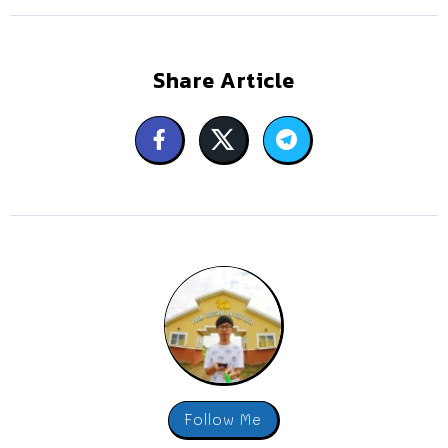
Share Article
Follow Me