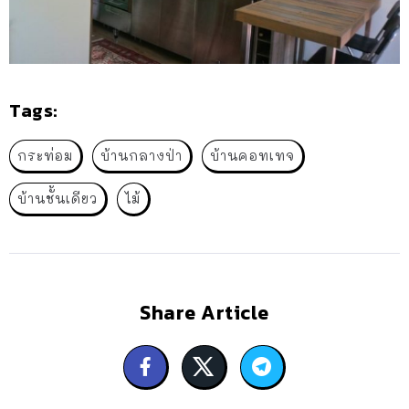
Tags:
กระท่อม
บ้านกลางป่า
บ้านคอทเทจ
บ้านชั้นเดียว
ไม้
Share Article