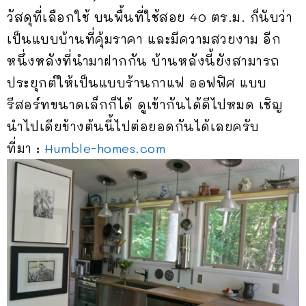
วัสดุที่เลือกใช้ บนพื้นที่ใช้สอย 40 ตร.ม. ก็นับว่า
เป็นแบบบ้านที่คุ้มราคา และมีความสวยงาม อีก
หนึ่งหลังที่นำมาฝากกัน บ้านหลังนี้ยังสามารถ
ประยุกต์ให้เป็นแบบร้านกาแฟ ออฟฟิศ แบบ
รีสอร์ทขนาดเล็กก็ได้ ดูเข้ากันได้ดีไปหมด เชิญ
นำไปเดียข้างต้นนี้ไปต่อยอดกันได้เลยครับ
ที่มา :
Humble-homes.com