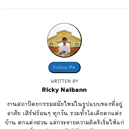
Follow Me
WRITTEN BY
Ricky Naibann
งานสถาปัตยกรรมสมัยใหม่ในรูปแบบของที่อยู่
อาศัย เสิร์ฟร้อนๆ ทุกวัน รวมทั้งไอเดียตกแต่ง
บ้าน ตกแต่งสวน แผ่กระจายความคิดริเริ่มให้แก่