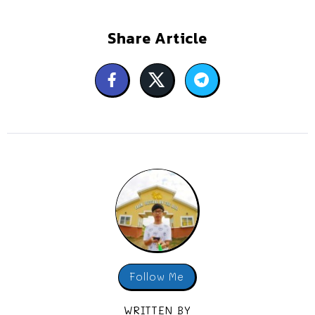
Share Article
Follow Me
WRITTEN BY