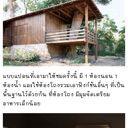
แบบแปลนที่เอามาให้ชมครั้งนี้ มี 1 ห้องนอน 1
ห้องน้ำ และใช้ห้องโถงรวมเอาฟังก์ชันอื่นๆ ที่เป็น
พื้นฐานไว้ด้วยกัน ที่ห้องโถง มีมุมจัดเตรียม
อาหารเล็กน้อย