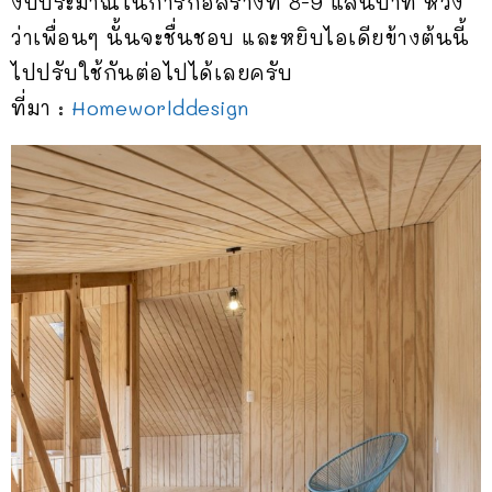
งบประมาณในการก่อสร้างที่ 8-9 แสนบาท หวัง
ว่าเพื่อนๆ นั้นจะชื่นชอบ และหยิบไอเดียข้างต้นนี้
ไปปรับใช้กันต่อไปได้เลยครับ
ที่มา :
Homeworlddesign