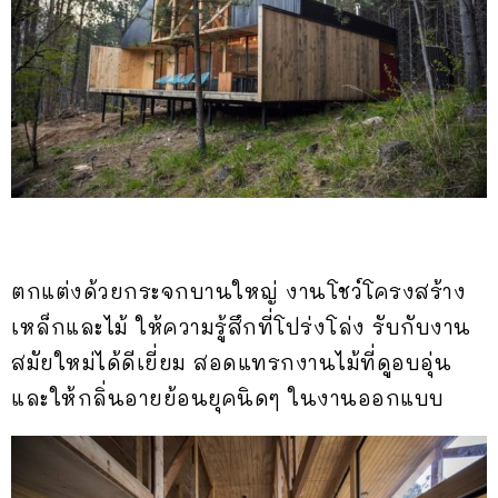
ตกแต่งด้วยกระจกบานใหญ่ งานโชว์โครงสร้าง
เหล็กและไม้ ให้ความรู้สึกที่โปร่งโล่ง รับกับงาน
สมัยใหม่ได้ดีเยี่ยม สอดแทรกงานไม้ที่ดูอบอุ่น
และให้กลิ่นอายย้อนยุคนิดๆ ในงานออกแบบ