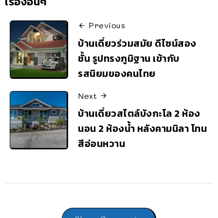
เรื่องอื่นๆ
Previous
บ้านเดี่ยวร่วมสมัย ดีไซน์สอง
ชั้น รูปทรงภูมิฐาน เข้ากับ
รสนิยมของคนไทย
Next
บ้านเดี่ยวสไตล์บังกะโล 2 ห้อง
นอน 2 ห้องน้ำ หลังคามนิลา โทน
สีอ่อนหวาน