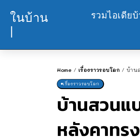
รวมไอเดียบ
ในบ้าน
|
Home
เรื่องราวรอบโลก
บ้าน
/
/
เรื่องราวรอบโลก
บ้านสวนแบ
หลังคาทรง