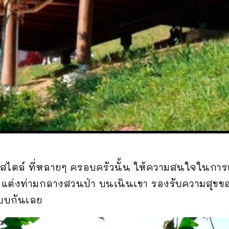
ึ่งสไตล์ ที่หลายๆ ครอบครัวนั้น ให้ความสนใจในการเ
 ตกแต่งท่ามกลางสวนป่า บนเนินเขา รองรับความสุขขอ
บบกันเลย