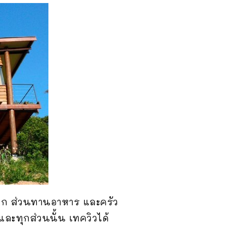
แขก ส่วนทานอาหาร และครัว
และทุกส่วนนั้น เทควิวได้