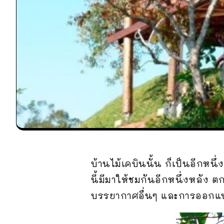
บ้านไม้เคบินนั้น ก็เป็นอีกหน
นี้มีมาให้ชมกันอีกหนึ่งหลัง
บรรยากาศอื่นๆ และการออกแ