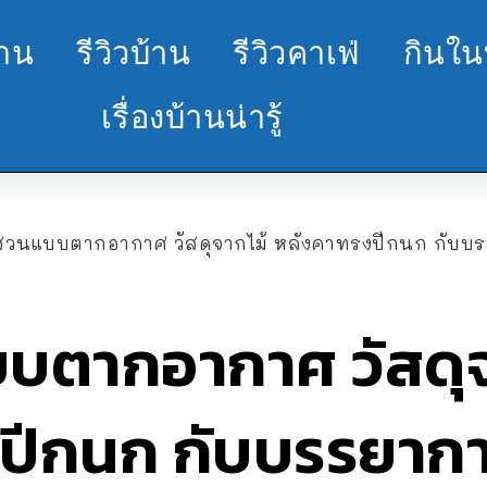
้าน
รีวิวบ้าน
รีวิวคาเฟ่
กินใน
เรื่องบ้านน่ารู้
สวนแบบตากอากาศ วัสดุจากไม้ หลังคาทรงปีกนก กับบ
บตากอากาศ วัสดุจ
ปีกนก กับบรรยาก