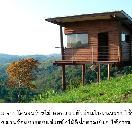
พองาม จากโครงสร้างไม้ ออกแบบตัวบ้านในแนวยาว ใ
 มาพร้อมการตกแต่งผนังไม้สีน้ำตาลเข้มๆ ให้อารมณ