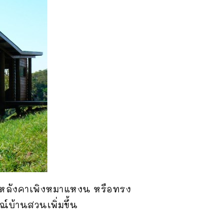
ช้หลังคาเพิงหมาแหงน หรือทรง
์บ้านสวนเพิ่มขึ้น