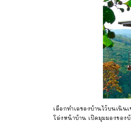
เลือกทำเลของบ้านไว้บนเนินเข
โล่งหน้าบ้าน เปิดมุมมองของบ