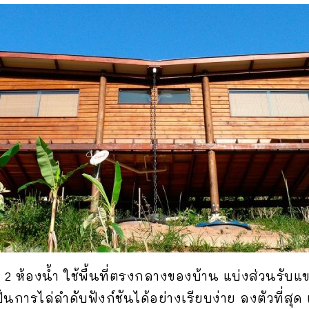
2 ห้องน้ำ ใช้พื้นที่ตรงกลางของบ้าน แบ่งส่วนรับ
ารไล่ลำดับฟังก์ชันได้อย่างเรียบง่าย ลงตัวที่สุด 