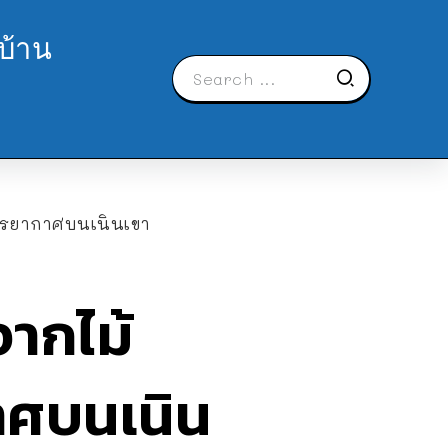
บ้าน
รรยากาศบนเนินเขา
ากไม้
าศบนเนิน