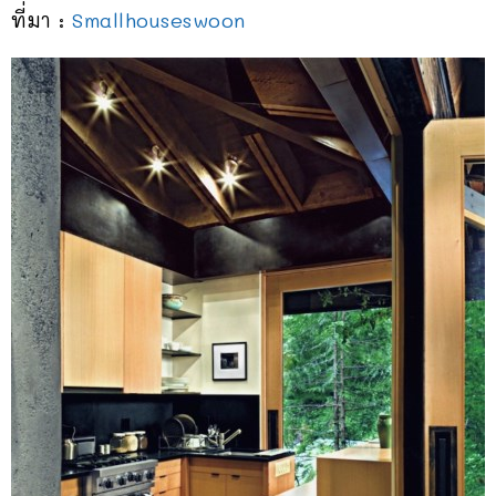
ที่มา :
Smallhouseswoon