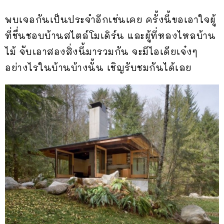
พบเจอกันเป็นประจำอีกเช่นเคย ครั้งนี้ขอเอาใจผู้
ที่ชื่นชอบบ้านสไตล์โมเดิร์น และผู้ที่หลงไหลบ้าน
ไม้ จับเอาสองสิ่งนี้มารวมกัน จะมีไอเดียเจ๋งๆ
อย่างไรในบ้านบ้างนั้น เชิญรับชมกันได้เลย