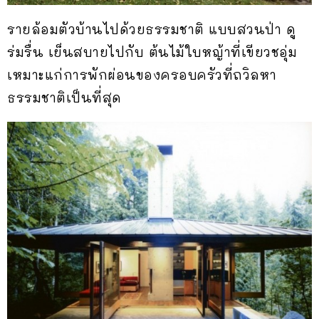
รายล้อมตัวบ้านไปด้วยธรรมชาติ แบบสวนป่า ดู
ร่มรื่น เย็นสบายไปกับ ต้นไม้ใบหญ้าที่เขียวชอุ่ม
เหมาะแก่การพักผ่อนของครอบครัวที่ถวิลหา
ธรรมชาติเป็นที่สุด