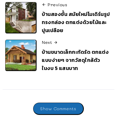
Previous
บ้านสองชั้น สมัยใหม่โมเดิร์นรูป
ทรงกล่อง ตกแต่งด้วยไม้และ
ปูนเปลือย
Next
บ้านขนาดเล็กกะทัดรัด ตกแต่ง
แบบง่ายๆ จากวัสดุใกล้ตัว
ในงบ 5 แสนบาท
Show Comments