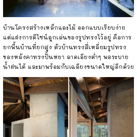
บ้านโครงสร้างเหล็กและไม้ ออกแบบเรียบง่าย
แต่แฝงการดีไซน์ลูกเล่นของรูปทรงไว้อยู่ คือการ
ยกพื้นบ้านที่ยกสูง ตัวบ้านทรงสี่เหลี่ยมรูปทรง
ของหลังคาทรงปั้นหยา ลาดเอียงต่ำๆ พอระบาย
น้ำฝนได้ และมาพร้อมกับเฉลียงขนาดใหญ่อีกด้วย