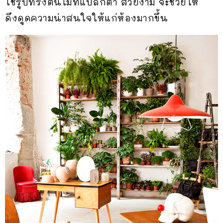
ใช้รูปทรงต้นไม้ที่แปลกตา สวยงาม จะช่วยให้
ดึงดูดความน่าสนใจให้แก่ห้องมากขึ้น