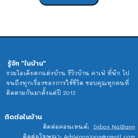
รู้จัก "ในบ้าน"
รวมไอเดียตกแต่งบ้าน รีวิวบ้าน คาเฟ่ ที่พัก ไป
จนถึงทุกเรื่องของการใช้ชีวิต ขอบคุณทุกคนที่
ติดตามกันมาตั้งแต่ปี 2012
ติดต่อในบ้าน
ติดต่อคอนเทนต์:
Inbox NaiBann
ติดต่อโฆษณา:
AdsWoonjoon@gmail.com