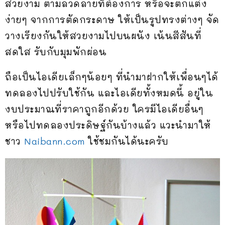
สวยงาม ตามลวดลายที่ต้องการ หรือจะตกแต่ง
ง่ายๆ จากการตัดกระดาษ ให้เป็นรูปทรงต่างๆ จัด
วางเรียงกันให้สวยงามไปบนผนัง เน้นสีสันที่
สดใส รับกับมุมพักผ่อน
ถือเป็นไอเดียเล็กๆน้อยๆ ที่นำมาฝากให้เพื่อนๆได้
ทดลองไปปรับใช้กัน และไอเดียทั้งหมดนี้ อยู่ใน
งบประมาณที่ราคาถูกอีกด้วย ใครมีไอเดียอื่นๆ
หรือไปทดลองประดิษฐ์กันบ้างแล้ว แวะนำมาให้
ชาว
Naibann.com
ใช้ชมกันได้นะครับ