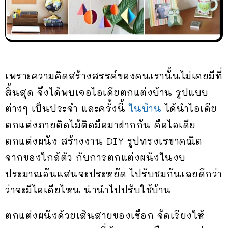
เพราะความคิดสร้างสรรค์ของคนเรานั้นไม่เคยมีที่
สิ้นสุด จึงได้พบเจอไอเดียตกแต่งบ้าน รูปแบบ
ต่างๆ เป็นประจำ และครั้งนี้
ในบ้าน
ได้นำไอเดีย
ตกแต่งภายติดไม้ติดมือมาฝากกัน คือไอเดีย
ตกแต่งผนัง สร้างงาน DIY รูปทรงเรขาคณิต
จากของใกล้ตัว กับการตกแต่งผนังในงบ
ประมาณอันแสนจะประหยัด ไปรับชมกันเลยดีกว่า
ว่าจะมีไอเดียไหน น่านำไปปรับใช้บ้าน
ตกแต่งผนังด้วยเส้นสายของเชือก จัดเรียงให้