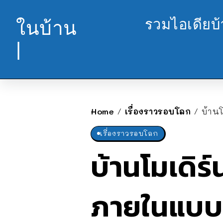
รวมไอเดียบ
ในบ้าน
|
Home
เรื่องราวรอบโลก
บ้าน
/
/
เรื่องราวรอบโลก
บ้านโมเดิร
ภายในแบบอ