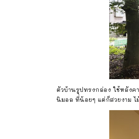
ตัวบ้านรูปทรงกล่อง ใช้หลัง
นิมอล ที่น้อยๆ แต่ก็สวยงาม ไ