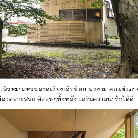
คาเพิงหมาแหงนลาดเอียงเล็กน้อย พองาม ตกแต่งภา
ม้ลวดลายสวย สีอ่อนๆทั้งหลัง เสริมความน่ารักได้ดี