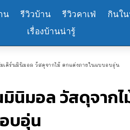
้าน
รีวิวบ้าน
รีวิวคาเฟ่
กินใน
เรื่องบ้านน่ารู้
โมเดิร์นมินิมอล วัสดุจากไม้ ตกแต่งภายในแบบอบอุ่น
์นมินิมอล วัสดุจากไ
บอุ่น