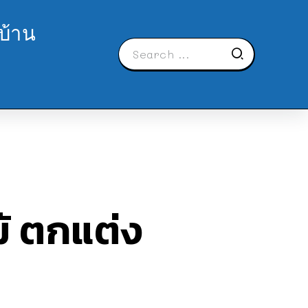
บ้าน
ม้ ตกแต่ง