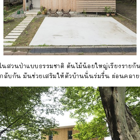
ยู่ในสวนป่าแบบธรรมชาติ ต้นไม้น้อยใหญ่เรียงรายกั
กลับกัน มันช่วยเสริมให้ตัวบ้านนั่นร่มรื่น ผ่อนคลา