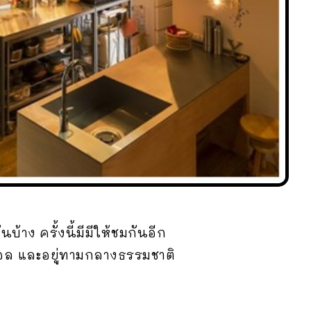
้าง ครั้งนี้มีมีให้ชมกันอีก
มอล และอยู่ทามกลางธรรมชาติ