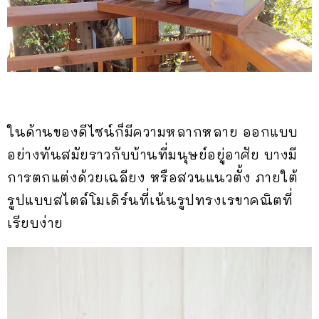
ในด้านของดีไซน์ก็มีความหลากหลาย ออกแบบ
อย่างทันสมัยราวกับบ้านที่มนุษย์อยู่อาศัย บางมี
การตกแต่งด้วยเฉลียง หรือสวนแนวตั้ง ภายใต้
รูปแบบสไตล์โมเดิร์นที่เน้นรูปทรงเรขาคณิตที่
เรียบง่าย