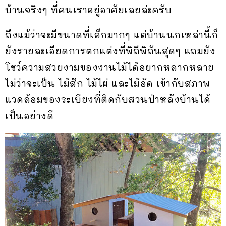
บ้านจริงๆ ที่คนเราอยู่อาศัยเลยล่ะครับ
ถึงแม้ว่าจะมีขนาดที่เล็กมากๆ แต่บ้านนกเหล่านี้ก็
ยังรายละเอียดการตกแต่งที่พิถีพิถันสุดๆ แถมยัง
โชว์ความสวยงามของงานไม้ได้อยากหลากหลาย
ไม่ว่าจะเป็น ไม้สัก ไม้ไผ่ และไม้อัด เข้ากับสภาพ
แวดล้อมของระเบียงที่ติดกับสวนป่าหลังบ้านได้
เป็นอย่างดี