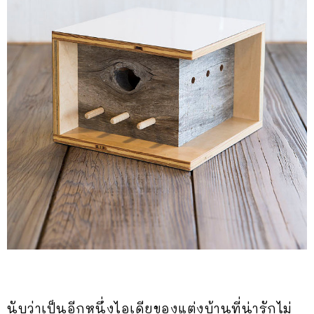
นับว่าเป็นอีกหนึ่งไอเดียของแต่งบ้านที่น่ารักไม่