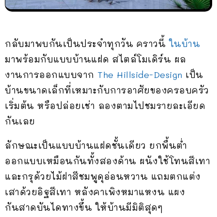
กลับมาพบกันเป็นประจำทุกวัน คราวนี้
ในบ้าน
มาพร้อมกับแบบบ้านแฝด สไตล์โมเดิร์น ผล
งานการออกแบบจาก
The Hillside-Design
เป็น
บ้านขนาดเล็กที่เหมาะกับการอาศัยของครอบครัว
เริ่มต้น หรือปล่อยเช่า ลองตามไปชมรายละเอียด
กันเลย
ลักษณะเป็นแบบบ้านแฝดชั้นเดียว ยกพื้นต่ำ
ออกแบบเหมือนกันทั้งสองด้าน ผนังใช้โทนสีเทา
และกรุด้วยไม้ฝาสีชมพูดุอ่อนหวาน แถมตกแต่ง
เสาด้วยอิฐสีเทา หลังคาเพิงหมาแหงน แผง
กันสาดบันไดทางขึ้น ให้บ้านมีมิติสุดๆ