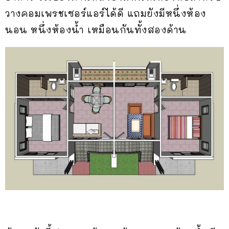
วางคอมเพรชเซอร์แอร์ได้ดี แถมยังมีหนึ่งห้อง
นอน หนึ่งห้องน้ำ เหมือนกันทั้งสองด้าน