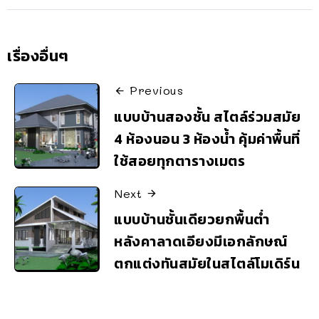
เรื่องอื่นๆ
Previous
แบบบ้านสองชั้น สไตล์ร่วมสมัย
4 ห้องนอน 3 ห้องน้ำ คุ้มค่าพื้นที่
ใช้สอยทุกตารางเมตร
Next
แบบบ้านชั้นเดียวยกพื้นต่ำ
หลังคาลาดเอียงมีเอกลักษณ์
ตกแต่งทันสมัยในสไตล์โมเดิร์น