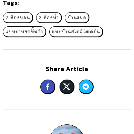
Tags:
2 ห้องนอน
2 ห้องน้ำ
บ้านแฝด
แบบบ้านยกพื้นต่ำ
แบบบ้านสไตล์โมเดิร์น
Share Article