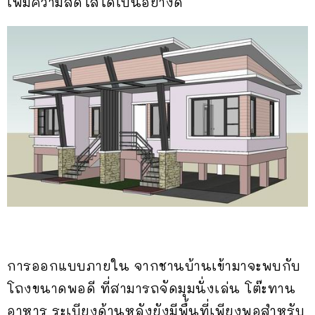
เพิ่มความสดใสได้เป็นอย่างดี
การออกแบบภายใน จากชานบ้านเข้ามาจะพบกับ
โถงขนาดพอดี ที่สามารถจัดมุมนั่งเล่น โต๊ะทาน
อาหาร ระเบียงด้านหลังยังมีพื้นที่เพียงพอสำหรับ