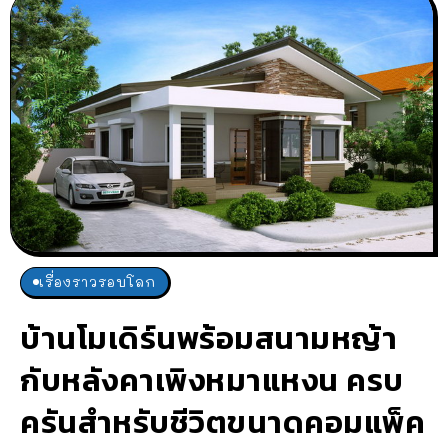
เรื่องราวรอบโลก
บ้านโมเดิร์นพร้อมสนามหญ้า
กับหลังคาเพิงหมาแหงน ครบ
ครันสำหรับชีวิตขนาดคอมแพ็ค