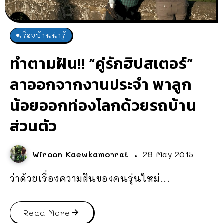
เรื่องบ้านน่ารู้
ทำตามฝัน!! “คู่รักฮิปสเตอร์”
ลาออกจากงานประจำ พาลูก
น้อยออกท่องโลกด้วยรถบ้าน
ส่วนตัว
Wiroon Kaewkamonrat
29 May 2015
ว่าด้วยเรื่องความฝันของคนรุ่นใหม่...
Read More