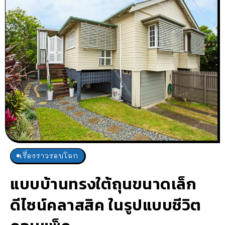
เรื่องราวรอบโลก
แบบบ้านทรงใต้ถุนขนาดเล็ก
ดีไซน์คลาสสิค ในรูปแบบชีวิต