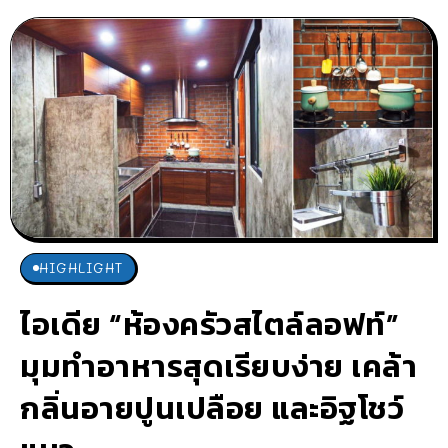
HIGHLIGHT
ไอเดีย “ห้องครัวสไตล์ลอฟท์”
มุมทำอาหารสุดเรียบง่าย เคล้า
กลิ่นอายปูนเปลือย และอิฐโชว์