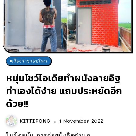
เรื่องราวรอบโลก
หนุ่มโชว์ไอเดียทำผนังลายอิฐ
ทำเองได้ง่าย แถมประหยัดอีก
ด้วย!!
KITTIPONG
1 November 2022
ในปัจจุบัน การก่อผนังอิฐสวย ๆ...