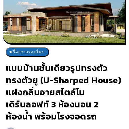
เรื่องราวรอบโลก
แบบบ้านชั้นเดียวรูปทรงตัว
ทรงตัวยู (U-Sharped House)
แฝงกลิ่นอายสไตล์โม
เดิร์นลอฟท์ 3 ห้องนอน 2
ห้องน้ำ พร้อมโรงจอดรถ