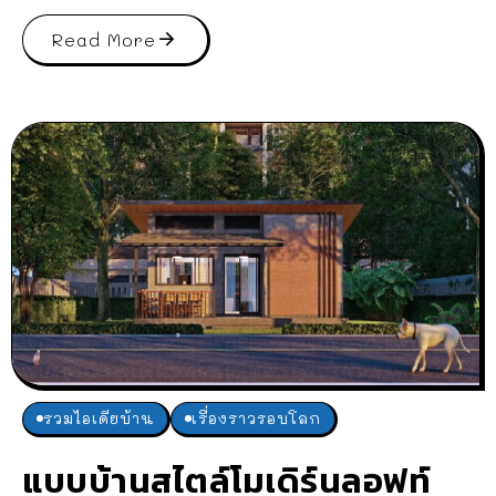
Read More
รวมไอเดียบ้าน
เรื่องราวรอบโลก
แบบบ้านสไตล์โมเดิร์นลอฟท์