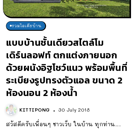
รวมไอเดียบ้าน
แบบบ้านชั้นเดียวสไตล์โม
เดิร์นลอฟท์ ตกแต่งภายนอก
ด้วยผนังอิฐโชว์แนว พร้อมพื้นที่
ระเบียงรูปทรงตัวแอล ขนาด 2
ห้องนอน 2 ห้องน้ำ
KITTIPONG
30 July 2018
สวัสดีครับเพื่อนๆ ชาวเว็บ ในบ้าน ทุกท่าน...