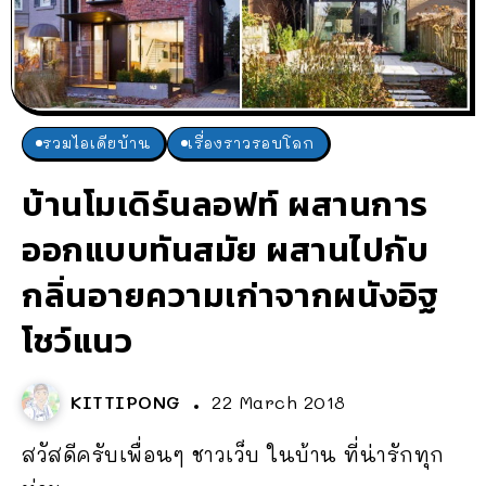
รวมไอเดียบ้าน
เรื่องราวรอบโลก
บ้านโมเดิร์นลอฟท์ ผสานการ
ออกแบบทันสมัย ผสานไปกับ
กลิ่นอายความเก่าจากผนังอิฐ
โชว์แนว
KITTIPONG
22 March 2018
สวัสดีครับเพื่อนๆ ชาวเว็บ ในบ้าน ที่น่ารักทุก