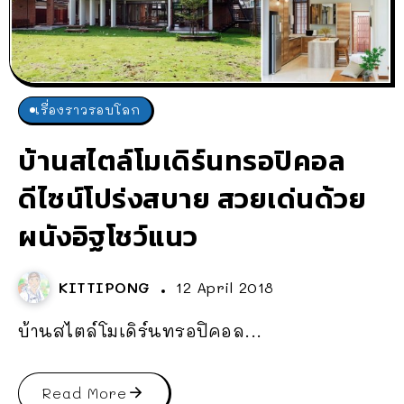
เรื่องราวรอบโลก
บ้านสไตล์โมเดิร์นทรอปิคอล
ดีไซน์โปร่งสบาย สวยเด่นด้วย
ผนังอิฐโชว์แนว
KITTIPONG
12 April 2018
บ้านสไตล์โมเดิร์นทรอปิคอล...
Read More