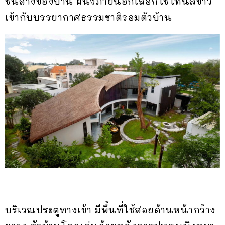
ชั้นล่างของบ้าน ผนังภายนอกเลือกใช้โทนสีขาว
เข้ากับบรรยากาศธรรมชาติรอมตัวบ้าน
บริเวณประตูทางเข้า มีพื้นที่ใช้สอยด้านหน้ากว้าง