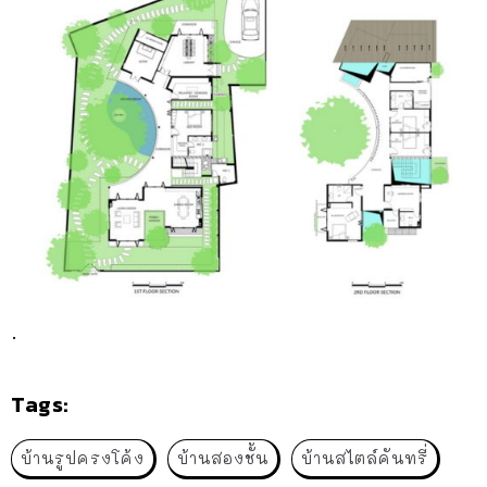
.
Tags:
บ้านรูปครงโค้ง
บ้านสองชั้น
บ้านสไตล์คันทรี่