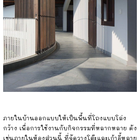
ภายในบ้านออกแบบให้เป็นพื้นที่โถงแบบโล่ง
กว้าง เพื่อการใช้งานกับกิจกรรมที่หลากหลาย ดัง
เช่นภายในห้องส่วนนี้ ที่จัดวางโต๊ะและเก้าอี้หลาย