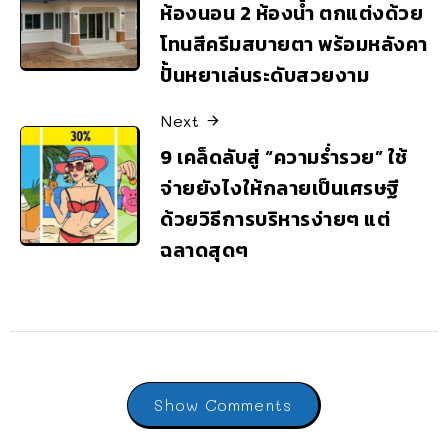
ห้องนอน 2 ห้องน้ำ ตกแต่งด้วย
โทนสีครีมสบายตา พร้อมหลังคา
ปั้นหยาเล่นระดับสวยงาม
Next
9 เคล็ดลับสู่ “ความร่ำรวย” ใช้
จ่ายยังไงให้กลายเป็นเศรษฐี
ด้วยวิธีการบริหารง่ายๆ แต่
ฉลาดสุดๆ
Show Comments