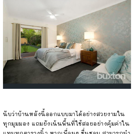
นับว่าบ้านหลังนี้ออกแบบมาได้อย่างสวยงามใน
ทุกมุมมอง แถมยังเน้นพื้นที่ใช้สอยอย่างคุ้มค่าใน
แทบทุกตารางนิ้ว หากเพื่อนๆ ชื่นชอบ สามารถนำ