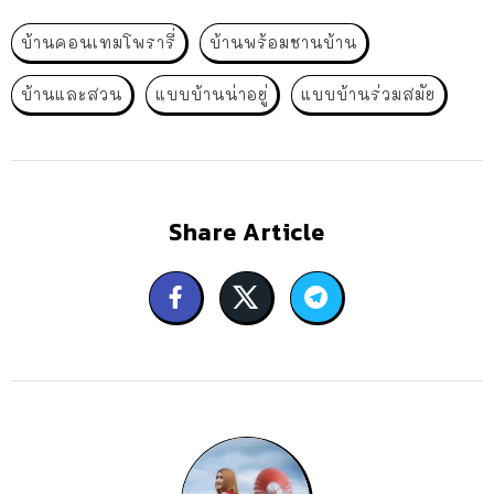
บ้านคอนเทมโพรารี่
บ้านพร้อมชานบ้าน
บ้านและสวน
แบบบ้านน่าอยู่
แบบบ้านร่วมสมัย
Share Article