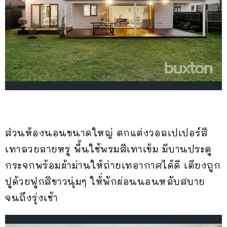
ส่วนห้องนอนขนาดใหญ่ ตกแต่งวอลเปเปอร์สี
เทาลวยลายหรู พื้นใช้พรมสีเทาเข้ม มีบานประตู
กระจกพร้อมผ้าม่านให้ถ่ายเทอากาศได้ดี เตียงถูก
ปูด้วยฟูกสีขาวนุ่มๆ ให้่พักผ่อนนอนหลับสบาย
จนถึงรุ่งเช้า