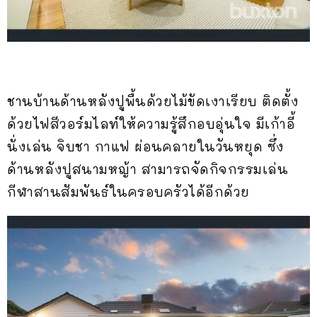
ชานบ้านด้านหลังปูพื้นด้วยไม้ขัดเงาเรียบ ติดตั้ง
ด้วยไฟสีวอร์มไลท์ให้ความรู้สึกอบอุ่นใจ มีเก้าอี้
นั่งเล่น จิบชา กาแฟ ผ่อนคลายในวันหยุด ซึ่ง
ด้านหลังปูสนามหญ้า สามารถจัดกิจกรรมเล่น
กีฬาสานสัมพันธ์ในครอบครัวได้อีกด้วย