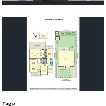
.
Tags: