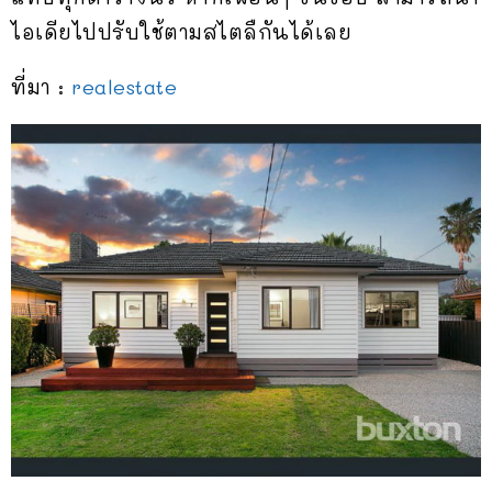
ไอเดียไปปรับใช้ตามสไตลืกันได้เลย
ที่มา :
realestate