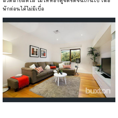
ลวดลายสดใส ไม่ให้ห้องดูจืดชืดจนเกินไป เพื่อ
พักผ่อนได้ไม่มีเบื่อ