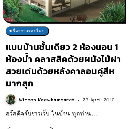
เรื่องราวรอบโลก
แบบบ้านชั้นเดียว 2 ห้องนอน 1
ห้องน้ำ คลาสสิคด้วยผนังไม้ฝา
สวยเด่นด้วยหลังคาลอนคู่สีห
มากสุก
Wiroon Kaewkamonrat
23 April 2016
สวัสดีครับชาวเว็บ ในบ้าน ทุกท่าน...