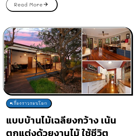
Read More
เรื่องราวรอบโลก
แบบบ้านไม้เฉลียงกว้าง เน้น
ตกแต่งด้วยงานไม้ ใช้ชีวิต