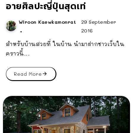
อายศิลปะญี่ปุ่นสุดเท่
Wiroon Kaewkamonrat
29 September
2016
สำหรับบ้านสวยที่ ในบ้าน นำมาฝากชาวเว็บใน
คราวนี้...
Read More