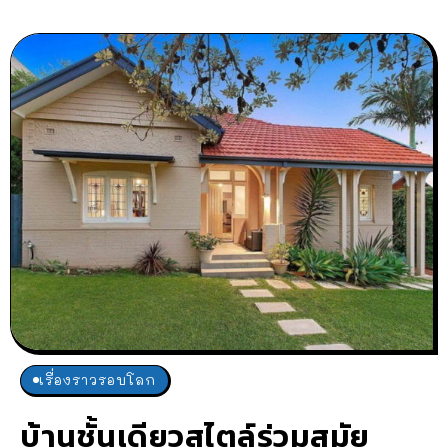
เรื่องราวรอบโลก
บ้านชั้นเดียวสไตล์ร่วมสมัย