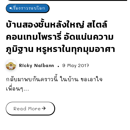
เรื่องราวรอบโลก
บ้านสองชั้นหลังใหญ่ สไตล์
คอนเทมโพรารี่ อัดแน่นความ
ภูมิฐาน หรูหราในทุกมุมอาศา
Ricky Naibann
9 May 2017
กลับมาพบกันคราวนี้ ในบ้าน ขอเอาใจ
เพื่อนๆ...
Read More