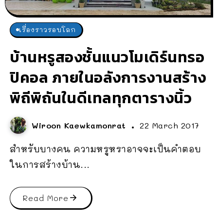
เรื่องราวรอบโลก
บ้านหรูสองชั้นแนวโมเดิร์นทรอ
ปิคอล ภายในอลังการงานสร้าง
พิถีพิถันในดีเทลทุกตารางนิ้ว
Wiroon Kaewkamonrat
22 March 2017
สำหรับบางคน ความหรูหราอาจจะเป็นคำตอบ
ในการสร้างบ้าน...
Read More