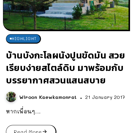
HIGHLIGHT
บ้านบังกะโลผนังปูนขัดมัน สวย
เรียบง่ายสไตล์ดิบ มาพร้อมกับ
บรรยากาศสวนแสนสบาย
Wiroon Kaewkamonrat
21 January 2017
หากเพื่อนๆ...
Read More