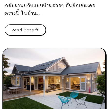
กลับมาพบกับแบบบ้านสวยๆ กันอีกเช่นเคย
คราวนี้ ในบ้าน...
Read More