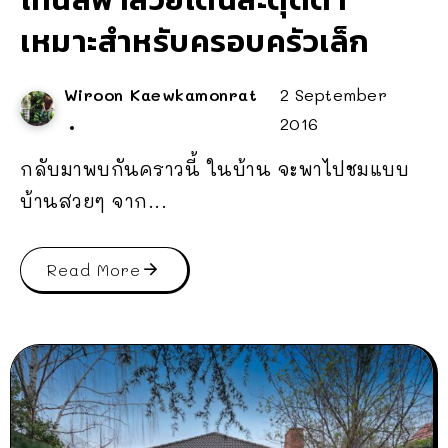
เหมาะสำหรับครอบครัวเล็ก
Wiroon Kaewkamonrat
2 September
2016
กลับมาพบกันคราวนี้ ในบ้าน จะพาไปชมแบบ
บ้านสวยๆ จาก...
Read More