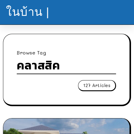
ในบ้าน |
Browse Tag
คลาสสิค
127 Articles