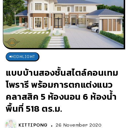
HIGHLIGHT
แบบบ้านสองชั้นสไตล์คอนเทม
โพรารี พร้อมการตกแต่งแนว
คลาสสิค 5 ห้องนอน 6 ห้องน้ำ
พื้นที่ 518 ตร.ม.
KITTIPONG
26 November 2020