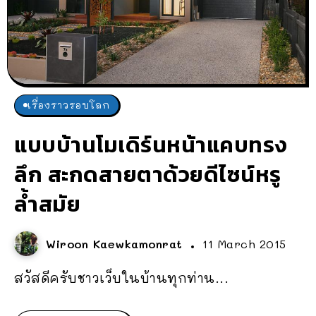
เรื่องราวรอบโลก
แบบบ้านโมเดิร์นหน้าแคบทรง
ลึก สะกดสายตาด้วยดีไซน์หรู
ล้ำสมัย
Wiroon Kaewkamonrat
11 March 2015
สวัสดีครับชาวเว็บในบ้านทุกท่าน...