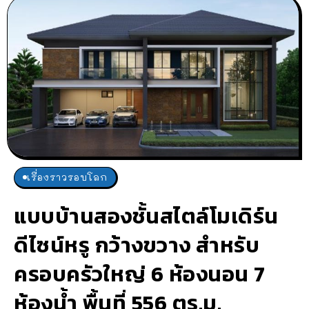
เรื่องราวรอบโลก
แบบบ้านสองชั้นสไตล์โมเดิร์น
ดีไซน์หรู กว้างขวาง สำหรับ
ครอบครัวใหญ่ 6 ห้องนอน 7
ห้องน้ำ พื้นที่ 556 ตร.ม.