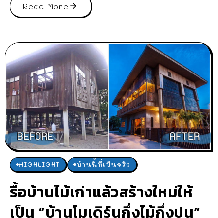
Read More
HIGHLIGHT
บ้านนี้ที่เป็นจริง
รื้อบ้านไม้เก่าแล้วสร้างใหม่ให้
เป็น “บ้านโมเดิร์นกึ่งไม้กึ่งปูน”