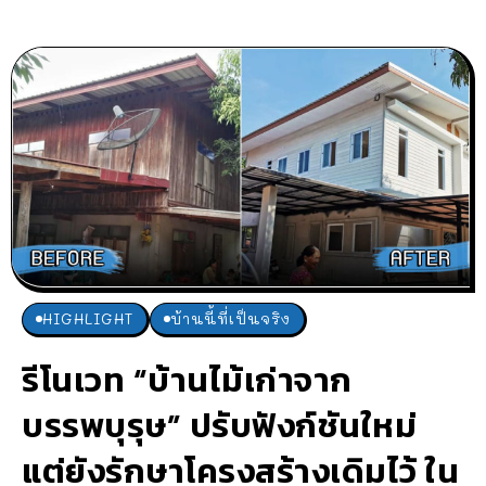
HIGHLIGHT
บ้านนี้ที่เป็นจริง
รีโนเวท “บ้านไม้เก่าจาก
บรรพบุรุษ” ปรับฟังก์ชันใหม่
แต่ยังรักษาโครงสร้างเดิมไว้ ใน