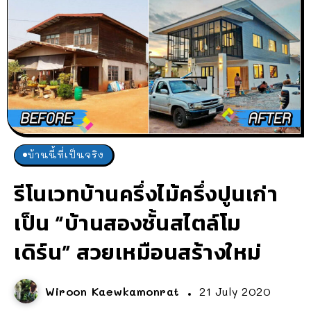
บ้านนี้ที่เป็นจริง
รีโนเวทบ้านครึ่งไม้ครึ่งปูนเก่า
เป็น “บ้านสองชั้นสไตล์โม
เดิร์น” สวยเหมือนสร้างใหม่
Wiroon Kaewkamonrat
21 July 2020