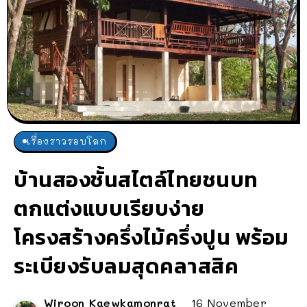
เรื่องราวรอบโลก
บ้านสองชั้นสไตล์ไทยชนบท
ตกแต่งแบบเรียบง่าย
โครงสร้างครึ่งไม้ครึ่งปูน พร้อม
ระเบียงรับลมสุดคลาสสิค
Wiroon Kaewkamonrat
16 November