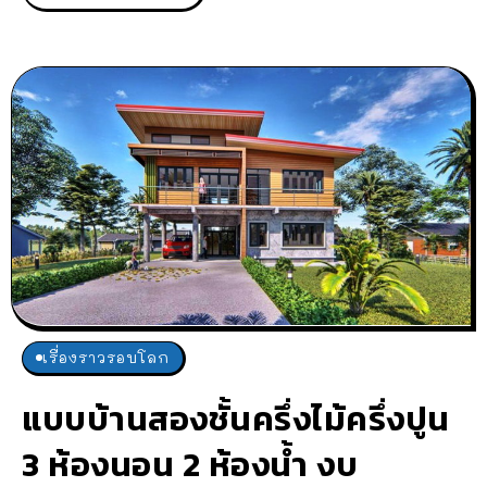
เรื่องราวรอบโลก
แบบบ้านสองชั้นครึ่งไม้ครึ่งปูน
3 ห้องนอน 2 ห้องน้ำ งบ