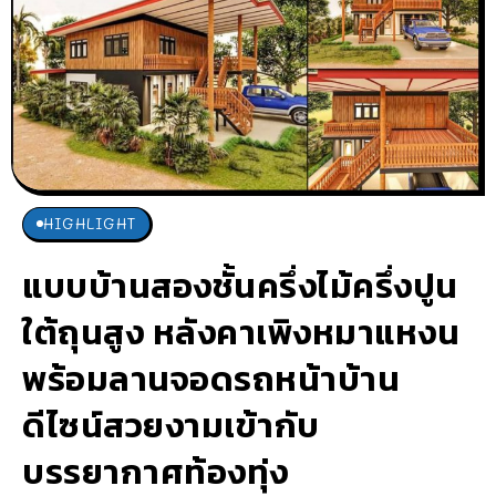
HIGHLIGHT
แบบบ้านสองชั้นครึ่งไม้ครึ่งปูน
ใต้ถุนสูง หลังคาเพิงหมาแหงน
พร้อมลานจอดรถหน้าบ้าน
ดีไซน์สวยงามเข้ากับ
บรรยากาศท้องทุ่ง