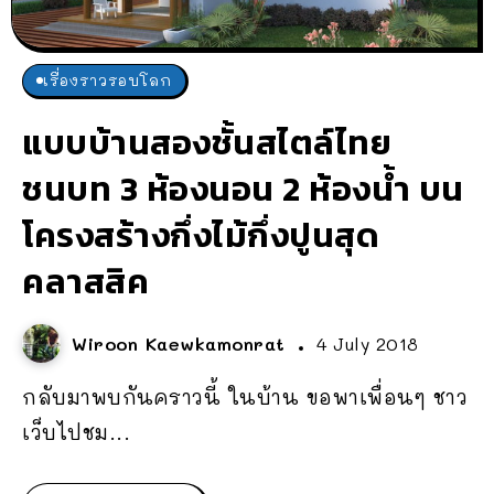
เรื่องราวรอบโลก
แบบบ้านสองชั้นสไตล์ไทย
ชนบท 3 ห้องนอน 2 ห้องน้ำ บน
โครงสร้างกึ่งไม้กึ่งปูนสุด
คลาสสิค
Wiroon Kaewkamonrat
4 July 2018
กลับมาพบกันคราวนี้ ในบ้าน ขอพาเพื่อนๆ ชาว
เว็บไปชม...