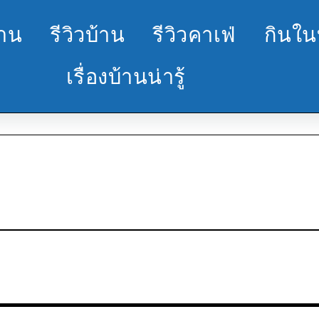
้าน
รีวิวบ้าน
รีวิวคาเฟ่
กินใน
เรื่องบ้านน่ารู้