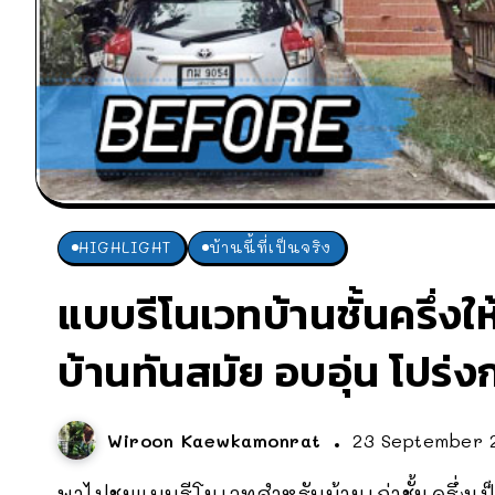
HIGHLIGHT
บ้านนี้ที่เป็นจริง
แบบรีโนเวทบ้านชั้นครึ่งให
บ้านทันสมัย อบอุ่น โปร่ง
Wiroon Kaewkamonrat
23 September 
พาไปชมแบบรีโนเวทสำหรับบ้านเก่าชั้นครึ่งเป็