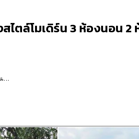
สไตล์โมเดิร์น 3 ห้องนอน 2 ห้
น...