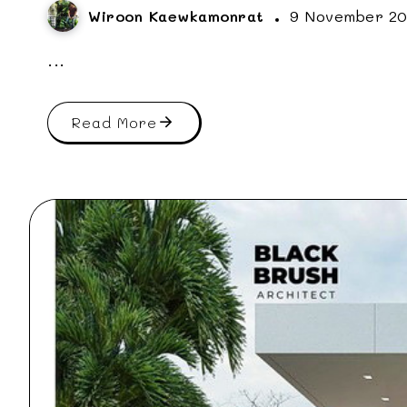
Wiroon Kaewkamonrat
9 November 2
...
Read More