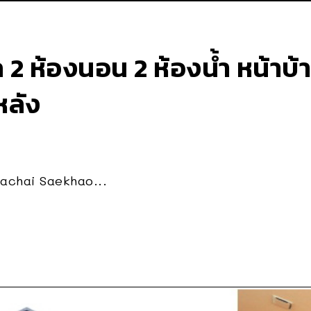
ล 2 ห้องนอน 2 ห้องน้ำ หน้าบ
หลัง
rachai Saekhao...