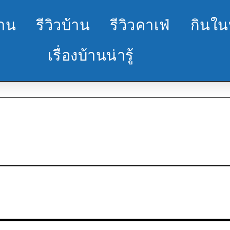
้าน
รีวิวบ้าน
รีวิวคาเฟ่
กินใน
เรื่องบ้านน่ารู้