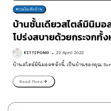
รวมไอเดียบ้าน
บ้านชั้นเดียวสไตล์มินิมอ
โปร่งสบายด้วยกระจกทั้ง
KITTIPONG
22 April 2022
บ้านสไตล์มินิมอลหลังนี้ เป็นบ้านของคุณ Su
Read More