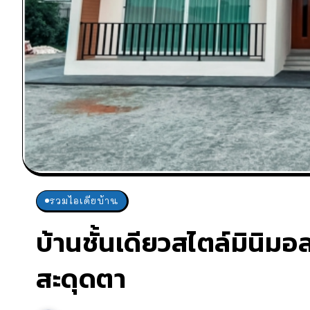
รวมไอเดียบ้าน
บ้านชั้นเดียวสไตล์มินิมอ
สะดุดตา