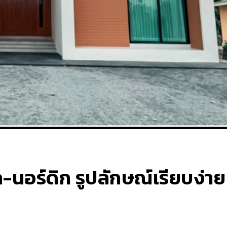
ล-นอร์ดิก รูปลักษณ์เรียบง่าย 