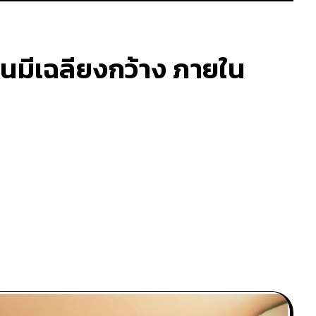
้านมีเฉลียงกว้าง ภายใน