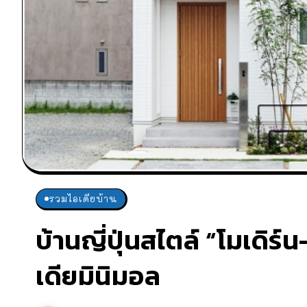
รวมไอเดียบ้าน
บ้านญี่ปุ่นสไตล์ “โมเดิ
เดียมินิมอล