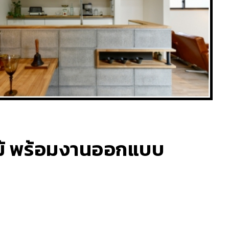
นไม้ พร้อมงานออกแบบ