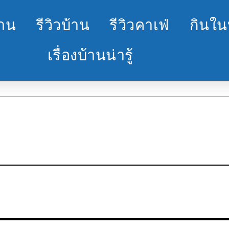
้าน
รีวิวบ้าน
รีวิวคาเฟ่
กินใน
เรื่องบ้านน่ารู้