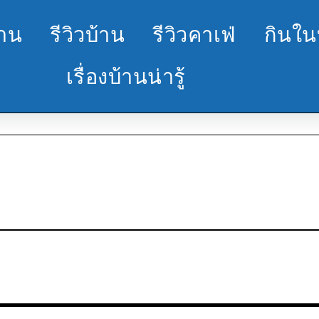
้าน
รีวิวบ้าน
รีวิวคาเฟ่
กินใน
เรื่องบ้านน่ารู้