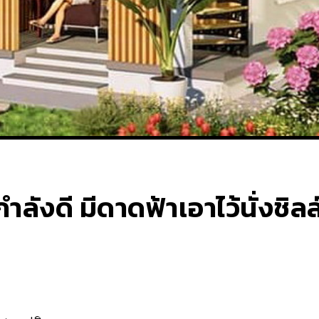
ลังดี มีดาดฟ้าเอาไว้นั่งชิลล