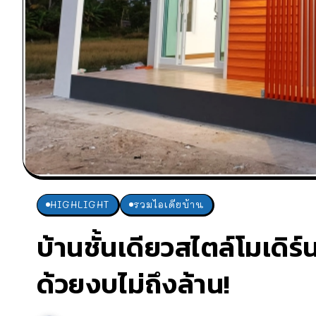
HIGHLIGHT
รวมไอเดียบ้าน
บ้านชั้นเดียวสไตล์โมเดิร์น
ด้วยงบไม่ถึงล้าน!