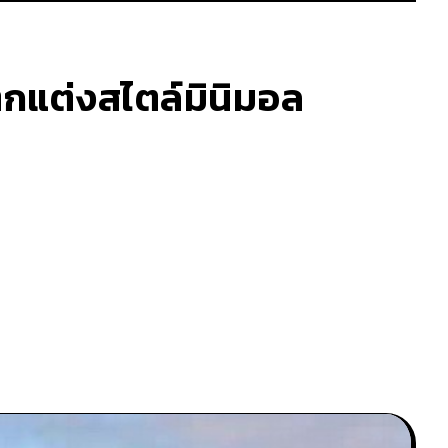
ตกแต่งสไตล์มินิมอล