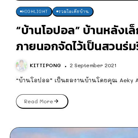
HIGHLIGHT
รวมไอเดียบ้าน
“บ้านโอปอล” บ้านหลังเล
ภายนอกจัดไว้เป็นสวนร่มร
KITTIPONG
2 September 2021
“บ้านโอปอล” เป็นผลงานบ้านโดยคุณ Aeky A
Read More