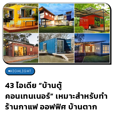
HIGHLIGHT
43 ไอเดีย “บ้านตู้
คอนเทนเนอร์” เหมาะสำหรับทำ
ร้านกาแฟ ออฟฟิศ บ้านตาก