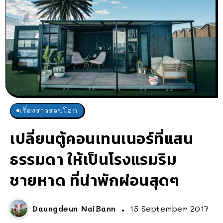
เรื่องราวรอบโลก
เปลี่ยนตู้คอนเทนเนอร์ที่แสน
ธรรมดา ให้เป็นโรงแรมริม
ชายหาด ที่น่าพักผ่อนสุดๆ
Daungdeun NaiBann
15 September 2017