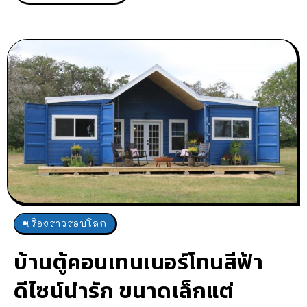
เรื่องราวรอบโลก
บ้านตู้คอนเทนเนอร์โทนสีฟ้า
ดีไซน์น่ารัก ขนาดเล็กแต่