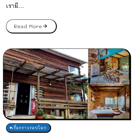
เรามี...
Read More
เรื่องราวรอบโลก