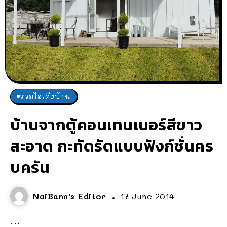
รวมไอเดียบ้าน
บ้านจากตู้คอนเทนเนอร์สีขาว
สะอาด กะทัดรัดแบบฟังก์ชั่นคร
บครัน
NaiBann's Editor
17 June 2014
...