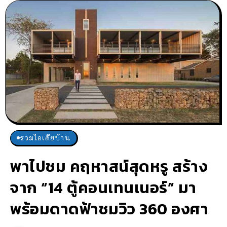
รวมไอเดียบ้าน
พาไปชม คฤหาสน์สุดหรู สร้าง
จาก “14 ตู้คอนเทนเนอร์” มา
พร้อมดาดฟ้าชมวิว 360 องศา