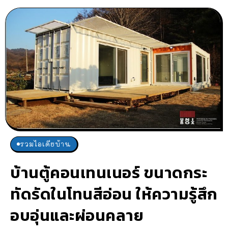
รวมไอเดียบ้าน
บ้านตู้คอนเทนเนอร์ ขนาดกระ
ทัดรัดในโทนสีอ่อน ให้ความรู้สึก
อบอุ่นและผ่อนคลาย